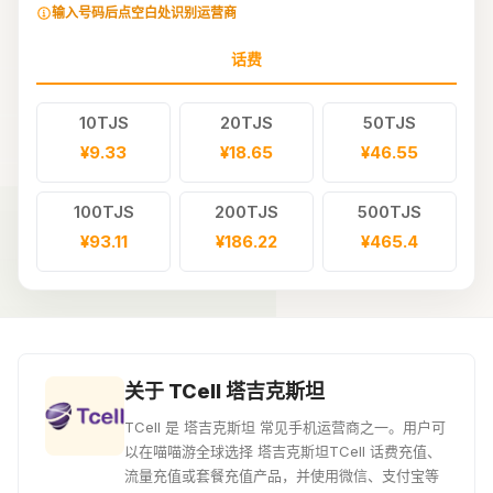
输入号码后点空白处识别运营商
话费
10TJS
20TJS
50TJS
¥9.33
¥18.65
¥46.55
100TJS
200TJS
500TJS
¥93.11
¥186.22
¥465.4
关于 TCell 塔吉克斯坦
TCell 是 塔吉克斯坦 常见手机运营商之一。用户可
以在喵喵游全球选择 塔吉克斯坦TCell 话费充值、
流量充值或套餐充值产品，并使用微信、支付宝等