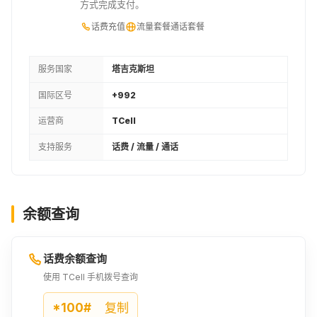
方式完成支付。
话费充值
流量套餐
通话套餐
服务国家
塔吉克斯坦
国际区号
+992
运营商
TCell
支持服务
话费 / 流量 / 通话
余额查询
话费余额查询
使用 TCell 手机拨号查询
*100#
复制