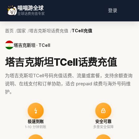
喵喵游全球
登录
全球话费充值专家
首页
国家
塔吉克斯坦话费充值
TCell充值
塔吉克斯坦 · TCell
塔吉克斯坦TCell话费充值
为塔吉克斯坦TCell号码充值话费、流量或套餐，支持余额查询
说明、在线支付和订单协助，适合 prepaid 续费与海外号码维
护。
极速到账
安全可靠
1-10 分钟到账
多重安全保障