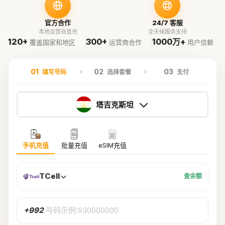
官方合作
24/7 客服
本地运营商直充
全天候服务支持
120+
300+
1000万+
覆盖国家和地区
运营商合作
用户信赖
01
02
03
填写号码
选择套餐
支付
塔吉克斯坦
手机充值
批量充值
eSIM充值
TCell
查余额
+992
号码示例:930000000