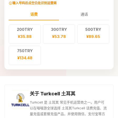
输入号码后点空白处识别运营商
话费
通话
200TRY
300TRY
500TRY
¥35.88
¥53.78
¥89.65
750TRY
¥134.48
关于 Turkcell 土耳其
Turkcell 是 土耳其 常见手机运营商之一。用户可
以在喵喵游全球选择 土耳其Turkcell 话费充值、流
量充值或套餐充值产品，并使用微信、支付宝等方