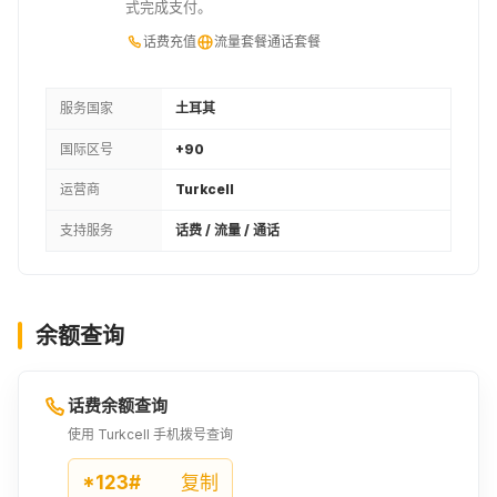
式完成支付。
话费充值
流量套餐
通话套餐
服务国家
土耳其
国际区号
+90
运营商
Turkcell
支持服务
话费 / 流量 / 通话
余额查询
话费余额查询
使用 Turkcell 手机拨号查询
*123#
复制