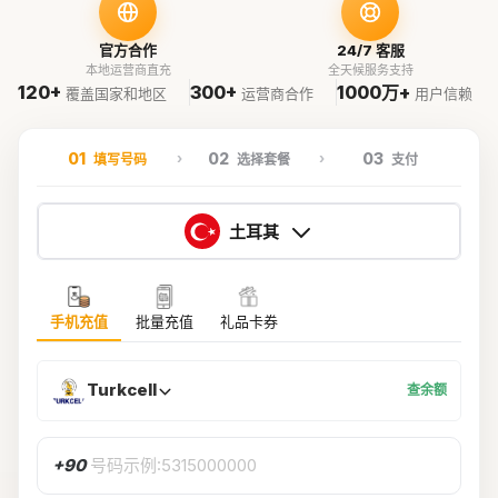
官方合作
24/7 客服
本地运营商直充
全天候服务支持
120+
300+
1000万+
覆盖国家和地区
运营商合作
用户信赖
01
02
03
填写号码
选择套餐
支付
土耳其
手机充值
批量充值
礼品卡券
Turkcell
查余额
+90
号码示例:5315000000