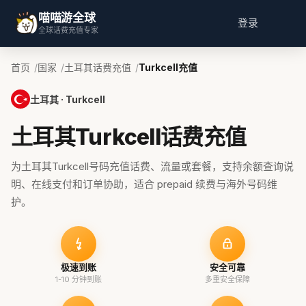
喵喵游全球
登录
全球话费充值专家
首页
国家
土耳其话费充值
Turkcell充值
土耳其 · Turkcell
土耳其Turkcell话费充值
为土耳其Turkcell号码充值话费、流量或套餐，支持余额查询说
明、在线支付和订单协助，适合 prepaid 续费与海外号码维
护。
极速到账
安全可靠
1-10 分钟到账
多重安全保障