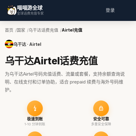
喵喵游全球
登录
全球话费充值专家
首页
国家
乌干达话费充值
Airtel充值
乌干达 · Airtel
乌干达Airtel话费充值
为乌干达Airtel号码充值话费、流量或套餐，支持余额查询说
明、在线支付和订单协助，适合 prepaid 续费与海外号码维
护。
极速到账
安全可靠
1-10 分钟到账
多重安全保障