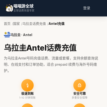
喵喵游全球
登录
全球话费充值专家
首页
国家
乌拉圭话费充值
Antel充值
乌拉圭 · Antel
乌拉圭Antel话费充值
为乌拉圭Antel号码充值话费、流量或套餐，支持余额查询说
明、在线支付和订单协助，适合 prepaid 续费与海外号码维
护。
极速到账
安全可靠
1-10 分钟到账
多重安全保障