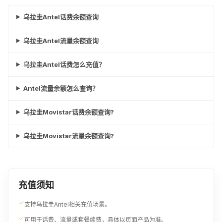
¥101.61
乌拉圭Antel话费余额查询
乌拉圭Antel流量余额查询
乌拉圭Antel话费怎么充值？
Antel流量余额怎么查询？
乌拉圭Movistar话费余额查询?
乌拉圭Movistar流量余额查询?
充值须知
支持乌拉圭Antel相关充值场景。
可用于话费、流量或套餐续费，具体以页面产品为准。