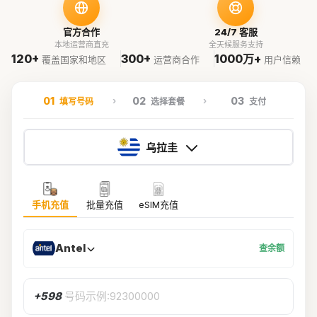
官方合作
24/7 客服
本地运营商直充
全天候服务支持
120+
300+
1000万+
覆盖国家和地区
运营商合作
用户信赖
01
02
03
填写号码
选择套餐
支付
乌拉圭
手机充值
批量充值
eSIM充值
Antel
查余额
+598
号码示例:92300000