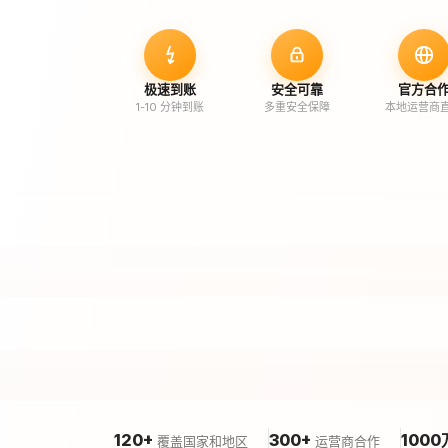
极速到账
安全可靠
官方合
1-10 分钟到账
多重安全保障
本地运营商
120+
300+
1000
覆盖国家和地区
运营商合作