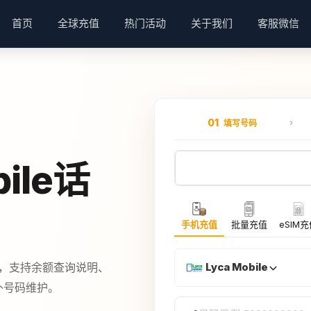
首页
全球充值
热门活动
关于我们
客服微信
01
填写号码
ile话
手机充值
批量充值
eSIM
套餐，支持余额查询说明、
Lyca Mobile
海外号码维护。