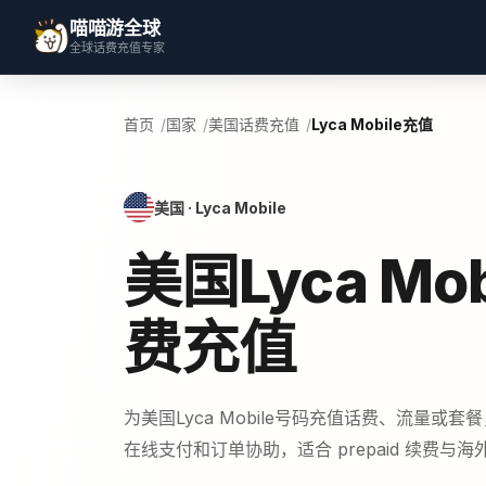
喵喵游全球
全球话费充值专家
首页
国家
美国话费充值
Lyca Mobile充值
美国 · Lyca Mobile
美国Lyca Mob
费充值
为美国Lyca Mobile号码充值话费、流量或
在线支付和订单协助，适合 prepaid 续费与