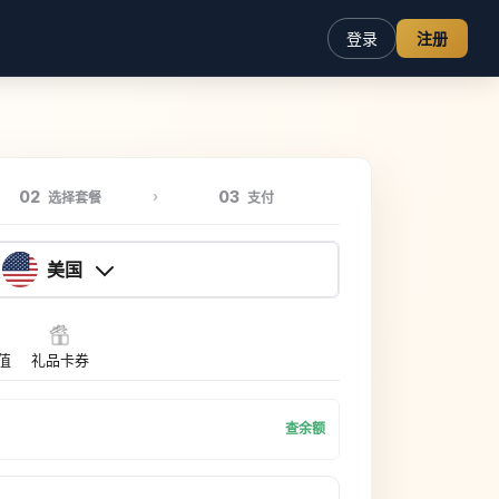
登录
注册
02
03
选择套餐
支付
美国
充值
礼品卡券
查余额