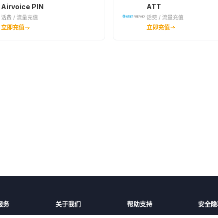
Airvoice PIN
ATT
话费 / 流量充值
话费 / 流量充值
立即充值
立即充值
服务
关于我们
帮助支持
安全隐