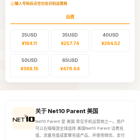
输入号码后点空白处识别运营商
话费
25USD
35USD
40USD
¥184.11
¥257.74
¥294.52
50USD
65USD
¥368.15
¥478.64
关于 Net10 Parent 美国
Net10 Parent 是 美国 常见手机运营商之一。用户
可以在喵喵游全球选择 美国Net10 Parent 话费充
值、流量充值或套餐充值产品，并使用微信、支付