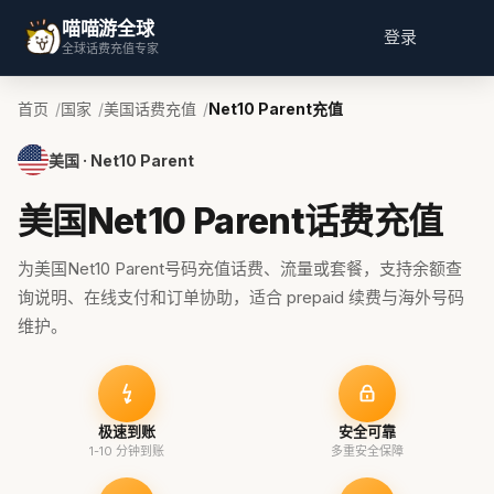
喵喵游全球
登录
全球话费充值专家
首页
国家
美国话费充值
Net10 Parent充值
美国 · Net10 Parent
美国Net10 Parent话费充值
为美国Net10 Parent号码充值话费、流量或套餐，支持余额查
询说明、在线支付和订单协助，适合 prepaid 续费与海外号码
维护。
极速到账
安全可靠
1-10 分钟到账
多重安全保障