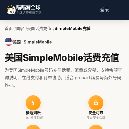
喵喵游全球
登录
全球话费充值专家
首页
国家
美国话费充值
SimpleMobile充值
美国 · SimpleMobile
美国SimpleMobile话费充值
为美国SimpleMobile号码充值话费、流量或套餐，支持余额查
询说明、在线支付和订单协助，适合 prepaid 续费与海外号码
维护。
极速到账
安全可靠
1-10 分钟到账
多重安全保障