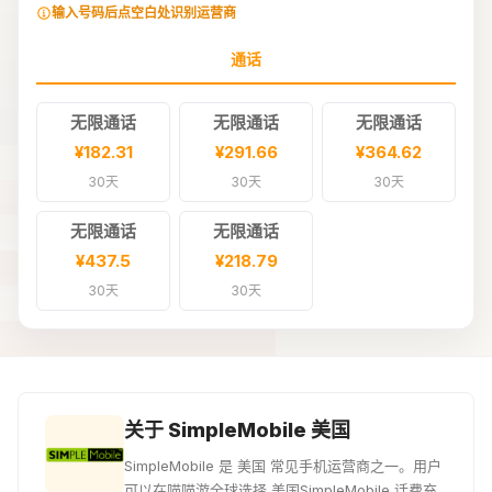
输入号码后点空白处识别运营商
通话
无限通话
无限通话
无限通话
¥182.31
¥291.66
¥364.62
30天
30天
30天
无限通话
无限通话
¥437.5
¥218.79
30天
30天
关于 SimpleMobile 美国
SimpleMobile 是 美国 常见手机运营商之一。用户
可以在喵喵游全球选择 美国SimpleMobile 话费充