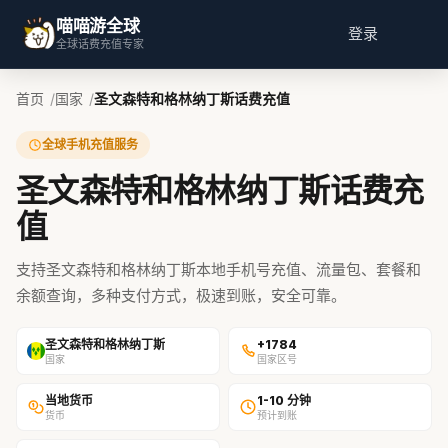
喵喵游全球
登录
全球话费充值专家
首页
国家
圣文森特和格林纳丁斯话费充值
全球手机充值服务
圣文森特和格林纳丁斯话费充
值
支持圣文森特和格林纳丁斯本地手机号充值、流量包、套餐和
余额查询，多种支付方式，极速到账，安全可靠。
圣文森特和格林纳丁斯
+1784
国家
国家区号
当地货币
1-10 分钟
货币
预计到账