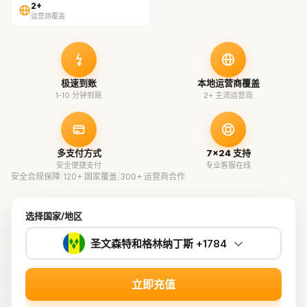
2+
运营商覆盖
极速到账
本地运营商覆盖
1-10 分钟到账
2+ 主流运营商
多支付方式
7×24 支持
安全便捷支付
专业客服在线
安全合规保障
|
120+ 国家覆盖
|
300+ 运营商合作
选择国家/地区
圣文森特和格林纳丁斯 +1784
立即充值