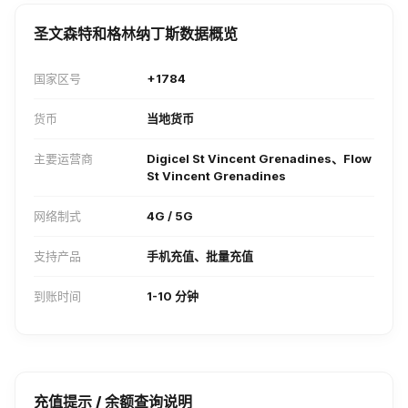
圣文森特和格林纳丁斯数据概览
国家区号
+1784
货币
当地货币
主要运营商
Digicel St Vincent Grenadines、Flow
St Vincent Grenadines
网络制式
4G / 5G
支持产品
手机充值、批量充值
到账时间
1-10 分钟
充值提示 / 余额查询说明