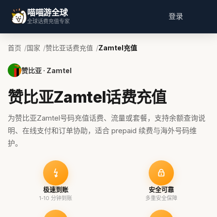
喵喵游全球
登录
全球话费充值专家
首页
国家
赞比亚话费充值
Zamtel充值
赞比亚 · Zamtel
赞比亚Zamtel话费充值
为赞比亚Zamtel号码充值话费、流量或套餐，支持余额查询说
明、在线支付和订单协助，适合 prepaid 续费与海外号码维
护。
极速到账
安全可靠
1-10 分钟到账
多重安全保障