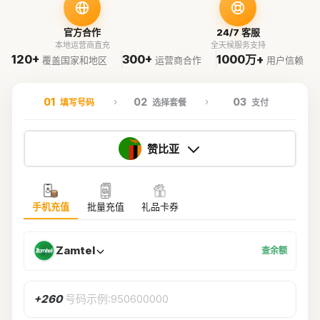
官方合作
24/7 客服
本地运营商直充
全天候服务支持
120+
300+
1000万+
覆盖国家和地区
运营商合作
用户信赖
01
02
03
填写号码
选择套餐
支付
赞比亚
手机充值
批量充值
礼品卡券
Zamtel
查余额
+260
号码示例:950600000