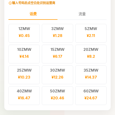
输入号码后点空白处识别运营商
话费
流量
1ZMW
3ZMW
5ZMW
¥0.45
¥1.28
¥2.11
10ZMW
15ZMW
20ZMW
¥4.14
¥6.17
¥8.2
25ZMW
30ZMW
35ZMW
¥10.23
¥12.26
¥14.37
40ZMW
50ZMW
60ZMW
¥16.47
¥20.46
¥24.67
80ZMW
100ZMW
120ZMW