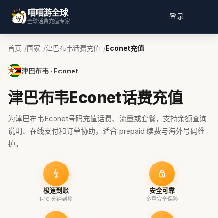
喵喵游全球
登录
全球话费充值专家
首页
国家
津巴布韦话费充值
Econet充值
津巴布韦 · Econet
津巴布韦Econet话费充值
为津巴布韦Econet号码充值话费、流量或套餐，支持余额查询
说明、在线支付和订单协助，适合 prepaid 续费与海外号码维
护。
极速到账
安全可靠
1-10 分钟到账
多重安全保障