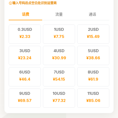
输入号码后点空白处识别运营商
话费
流量
通话
0.3USD
1USD
2USD
¥2.33
¥7.75
¥15.49
3USD
4USD
5USD
¥23.24
¥30.99
¥38.66
6USD
7USD
8USD
¥46.4
¥54.15
¥61.9
9USD
10USD
11USD
¥69.57
¥77.32
¥85.06
12USD
15USD
20USD