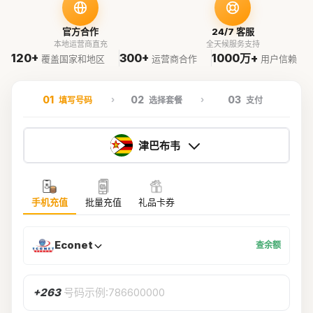
官方合作
24/7 客服
本地运营商直充
全天候服务支持
120+
300+
1000万+
覆盖国家和地区
运营商合作
用户信赖
01
02
03
填写号码
选择套餐
支付
津巴布韦
手机充值
批量充值
礼品卡券
Econet
查余额
+263
号码示例:786600000