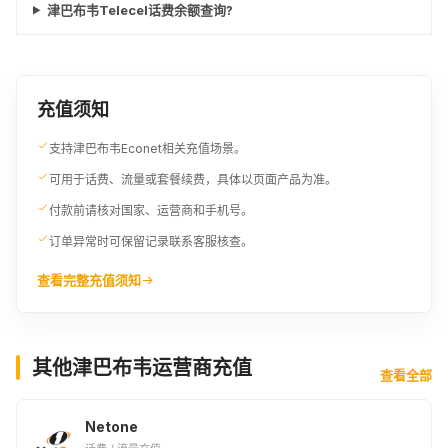
津巴布韦Telecel话费余额查询?
充值须知
支持津巴布韦Econet相关充值场景。
可用于话费、流量或套餐续费，具体以页面产品为准。
付款前请核对国家、运营商和手机号。
订单异常时可保留记录联系客服核查。
查看完整充值须知
其他津巴布韦运营商充值
查看全部
Netone