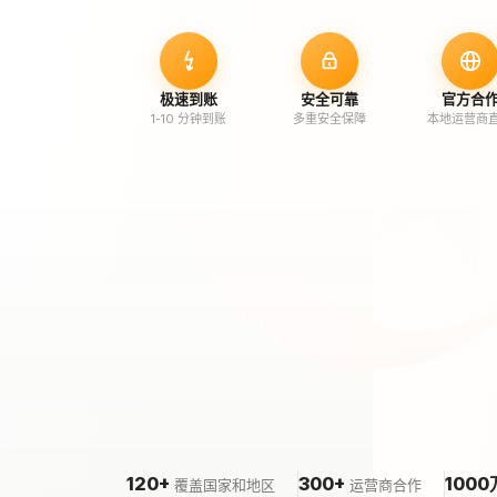
极速到账
安全可靠
官方合
1-10 分钟到账
多重安全保障
本地运营商
120+
300+
1000
覆盖国家和地区
运营商合作