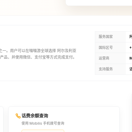
服务国家
国际区号
+
运营商之一。用户可以在喵喵游全球选择 阿尔及利亚
餐充值产品，并使用微信、支付宝等方式完成支付。
运营商
M
支持服务
话
话费余额查询
使用 Mobilis 手机拨号查询