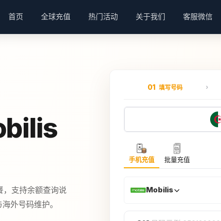
首页
全球充值
热门活动
关于我们
客服微信
01
填写号码
ilis
手机充值
批量充值
套餐，支持余额查询说
Mobilis
费与海外号码维护。