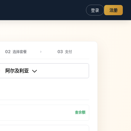
登录
注册
02
03
选择套餐
支付
阿尔及利亚
查余额