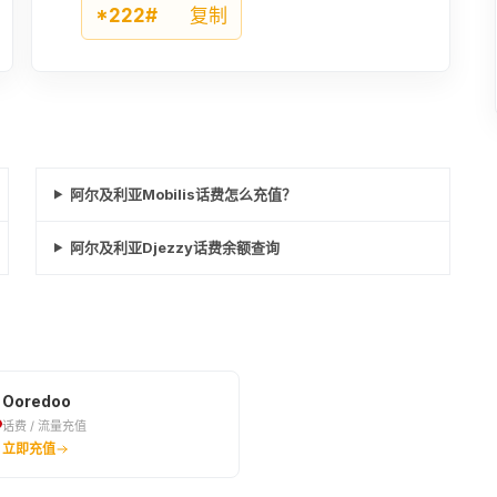
*222#
复制
阿尔及利亚Mobilis话费怎么充值？
阿尔及利亚Djezzy话费余额查询
Ooredoo
话费 / 流量充值
立即充值