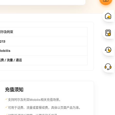
阿尔及利亚
213
obilis
费 / 流量 / 通话
充值须知
支持阿尔及利亚Mobilis相关充值场景。
可用于话费、流量或套餐续费，具体以页面产品为准。