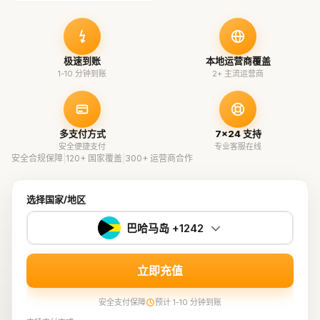
极速到账
本地运营商覆盖
1-10 分钟到账
2+ 主流运营商
多支付方式
7×24 支持
安全便捷支付
专业客服在线
安全合规保障
|
120+ 国家覆盖
|
300+ 运营商合作
选择国家/地区
巴哈马岛 +1242
立即充值
安全支付保障
预计 1-10 分钟到账