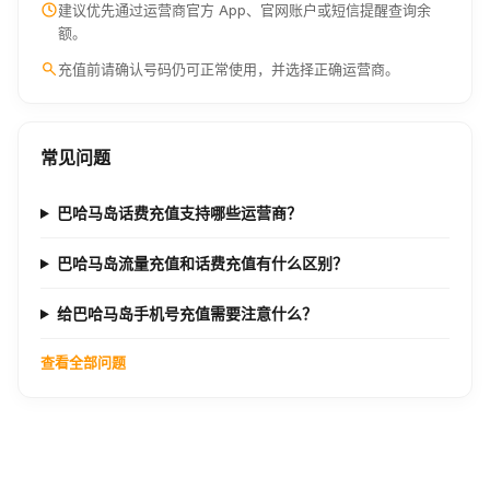
建议优先通过运营商官方 App、官网账户或短信提醒查询余
额。
充值前请确认号码仍可正常使用，并选择正确运营商。
常见问题
巴哈马岛话费充值支持哪些运营商？
巴哈马岛流量充值和话费充值有什么区别？
给巴哈马岛手机号充值需要注意什么？
查看全部问题