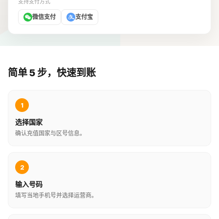
支持支付方式
微信支付
支付宝
简单 5 步，快速到账
1
选择国家
确认充值国家与区号信息。
2
输入号码
填写当地手机号并选择运营商。