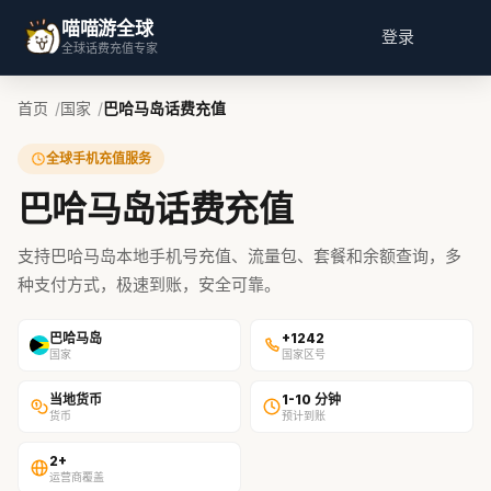
喵喵游全球
登录
全球话费充值专家
首页
国家
巴哈马岛话费充值
全球手机充值服务
巴哈马岛话费充值
支持巴哈马岛本地手机号充值、流量包、套餐和余额查询，多
种支付方式，极速到账，安全可靠。
巴哈马岛
+1242
国家
国家区号
当地货币
1-10 分钟
货币
预计到账
2+
运营商覆盖