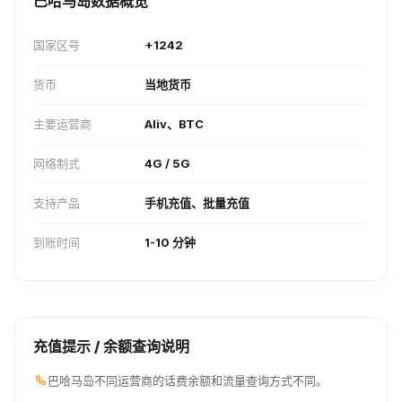
巴哈马岛数据概览
国家区号
+1242
货币
当地货币
主要运营商
Aliv、BTC
网络制式
4G / 5G
支持产品
手机充值、批量充值
到账时间
1-10 分钟
充值提示 / 余额查询说明
巴哈马岛不同运营商的话费余额和流量查询方式不同。