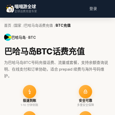
喵喵游全球
登录
全球话费充值专家
首页
国家
巴哈马岛话费充值
BTC充值
巴哈马岛 · BTC
巴哈马岛BTC话费充值
为巴哈马岛BTC号码充值话费、流量或套餐，支持余额查询说
明、在线支付和订单协助，适合 prepaid 续费与海外号码维
护。
极速到账
安全可靠
1-10 分钟到账
多重安全保障