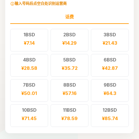
输入号码后点空白处识别运营商
话费
1BSD
2BSD
3BSD
¥7.14
¥14.29
¥21.43
4BSD
5BSD
6BSD
¥28.58
¥35.72
¥42.87
7BSD
8BSD
9BSD
¥50.01
¥57.16
¥64.3
10BSD
11BSD
12BSD
¥71.45
¥78.59
¥85.74
13BSD
14BSD
15BSD