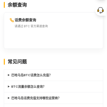
余额查询
60BSD
¥428.47
话费余额查询
请通过 BTC 官方渠道查询
常见问题
巴哈马岛BTC话费怎么充值？
BTC流量余额怎么查询？
巴哈马岛话费充值支持哪些运营商？