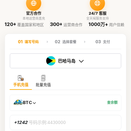
官方合作
24/7 客服
本地运营商直充
全天候服务支持
120+
300+
1000万+
覆盖国家和地区
运营商合作
用户信赖
01
02
03
填写号码
选择套餐
支付
巴哈马岛
手机充值
批量充值
BTC
查余额
+1242
号码示例:4430000