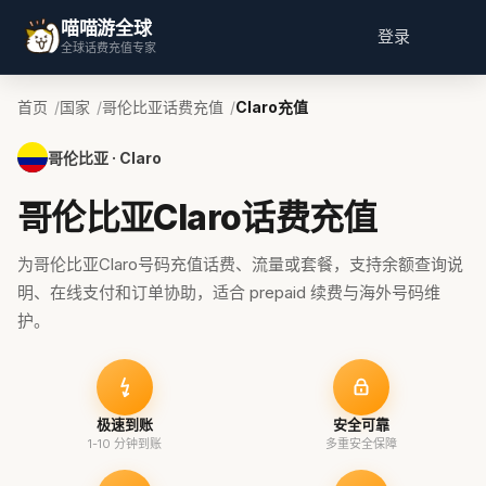
喵喵游全球
登录
全球话费充值专家
首页
国家
哥伦比亚话费充值
Claro充值
哥伦比亚 · Claro
哥伦比亚Claro话费充值
为哥伦比亚Claro号码充值话费、流量或套餐，支持余额查询说
明、在线支付和订单协助，适合 prepaid 续费与海外号码维
护。
极速到账
安全可靠
1-10 分钟到账
多重安全保障