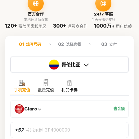
官方合作
24/7 客服
本地运营商直充
全天候服务支持
120+
300+
1000万+
覆盖国家和地区
运营商合作
用户信赖
01
02
03
填写号码
选择套餐
支付
哥伦比亚
手机充值
批量充值
礼品卡券
Claro
查余额
+57
号码示例:3114000000