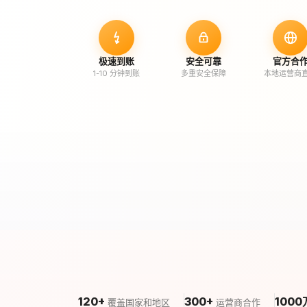
极速到账
安全可靠
官方合
1-10 分钟到账
多重安全保障
本地运营商
120+
300+
1000
覆盖国家和地区
运营商合作