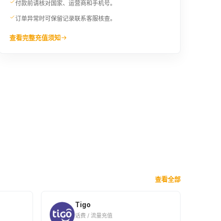
付款前请核对国家、运营商和手机号。
订单异常时可保留记录联系客服核查。
查看完整充值须知
查看全部
Tigo
话费 / 流量充值