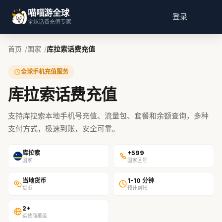
喵喵游全球
登录
全球话费充值专家
首页
国家
库拉索话费充值
全球手机充值服务
库拉索话费充值
支持库拉索本地手机号充值、流量包、套餐和余额查询，多种
支付方式，极速到账，安全可靠。
库拉索
+599
国家
国家区号
当地货币
1-10 分钟
货币
预计到账
2+
运营商覆盖