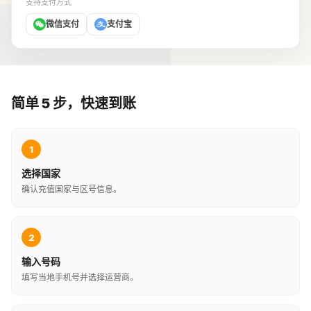
支持支付方式
微信支付
支付宝
简单 5 步，快速到账
1
选择国家
确认充值国家与区号信息。
2
输入号码
填写当地手机号并选择运营商。