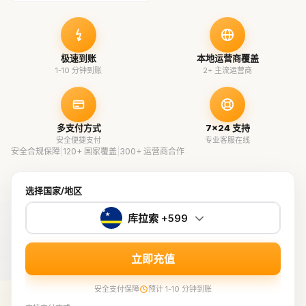
极速到账
本地运营商覆盖
1-10 分钟到账
2+ 主流运营商
多支付方式
7×24 支持
安全便捷支付
专业客服在线
安全合规保障
|
120+ 国家覆盖
|
300+ 运营商合作
选择国家/地区
库拉索 +599
立即充值
安全支付保障
预计 1-10 分钟到账