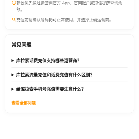
建议优先通过运营商官方 App、官网账户或短信提醒查询余
额。
充值前请确认号码仍可正常使用，并选择正确运营商。
常见问题
库拉索话费充值支持哪些运营商？
库拉索流量充值和话费充值有什么区别？
给库拉索手机号充值需要注意什么？
查看全部问题