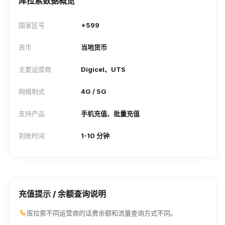
库拉索数据概览
国家区号
+599
货币
当地货币
主要运营商
Digicel、UTS
网络制式
4G / 5G
支持产品
手机充值、批量充值
到账时间
1-10 分钟
充值提示 / 余额查询说明
库拉索不同运营商的话费余额和流量查询方式不同。