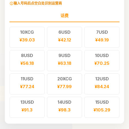
输入号码后点空白处识别运营商
话费
10XCG
6USD
7USD
¥39.03
¥42.12
¥49.19
8USD
9USD
10USD
¥56.18
¥63.18
¥70.25
11USD
20XCG
12USD
¥77.24
¥77.99
¥84.24
13USD
14USD
15USD
¥91.3
¥98.3
¥105.29
16USD
30XCG
17USD