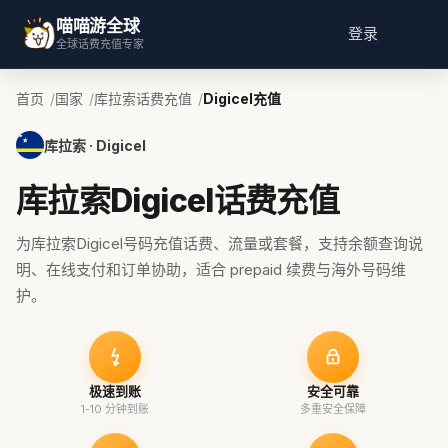
喵喵游全球
登录
全球话费充值专家
首页
国家
库拉索话费充值
Digicel充值
库拉索 · Digicel
库拉索Digicel话费充值
为库拉索Digicel号码充值话费、流量或套餐，支持余额查询说
明、在线支付和订单协助，适合 prepaid 续费与海外号码维
护。
极速到账
安全可靠
1-10 分钟到账
多重安全保障