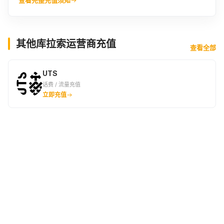
其他库拉索运营商充值
查看全部
UTS
话费 / 流量充值
立即充值