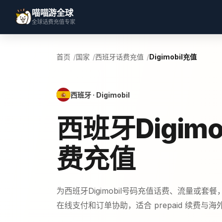
喵喵游全球
全球话费充值专家
首页
国家
西班牙话费充值
Digimobil充值
西班牙 · Digimobil
西班牙Digimo
费充值
为西班牙Digimobil号码充值话费、流量或套
在线支付和订单协助，适合 prepaid 续费与