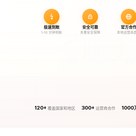
极速到账
安全可靠
官方合
1-10 分钟到账
多重安全保障
本地运营商
120+
300+
1000
覆盖国家和地区
运营商合作