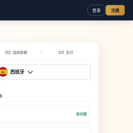
登录
注册
02
03
选择套餐
支付
西班牙
券
查余额