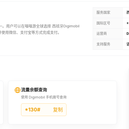
服务国家
国际区号
+
之一。用户可以在喵喵游全球选择 西班牙Digimobil
并使用微信、支付宝等方式完成支付。
运营商
D
支持服务
话
流量余额查询
使用 Digimobil 手机拨号查询
*130#
复制