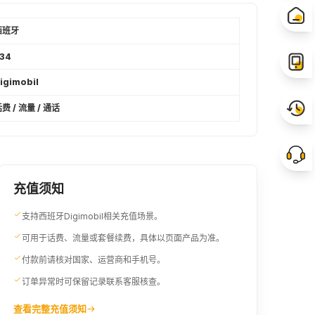
西班牙
34
igimobil
费 / 流量 / 通话
充值须知
支持西班牙Digimobil相关充值场景。
可用于话费、流量或套餐续费，具体以页面产品为准。
付款前请核对国家、运营商和手机号。
订单异常时可保留记录联系客服核查。
查看完整充值须知