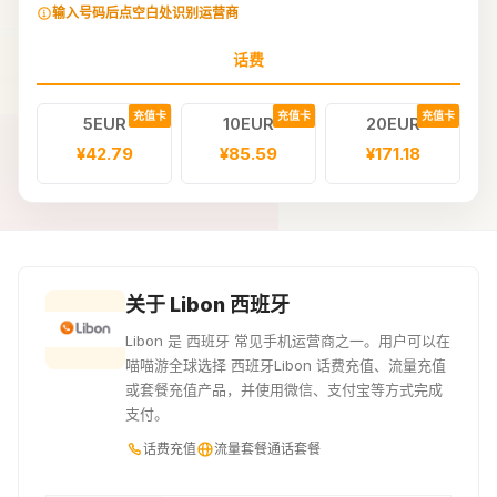
输入号码后点空白处识别运营商
话费
充值卡
充值卡
充值卡
5EUR
10EUR
20EUR
¥42.79
¥85.59
¥171.18
关于 Libon 西班牙
Libon 是 西班牙 常见手机运营商之一。用户可以在
喵喵游全球选择 西班牙Libon 话费充值、流量充值
或套餐充值产品，并使用微信、支付宝等方式完成
支付。
话费充值
流量套餐
通话套餐