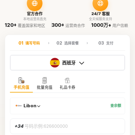
官方合作
24/7 客服
本地运营商直充
全天候服务支持
120+
300+
1000万+
覆盖国家和地区
运营商合作
用户信赖
01
02
03
填写号码
选择套餐
支付
西班牙
手机充值
批量充值
礼品卡券
Libon
查余额
+34
号码示例:626600000