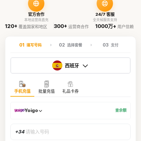
官方合作
24/7 客服
本地运营商直充
全天候服务支持
120+
300+
1000万+
覆盖国家和地区
运营商合作
用户信赖
01
02
03
填写号码
选择套餐
支付
西班牙
手机充值
批量充值
礼品卡券
Yoigo
查余额
+34
请输入号码