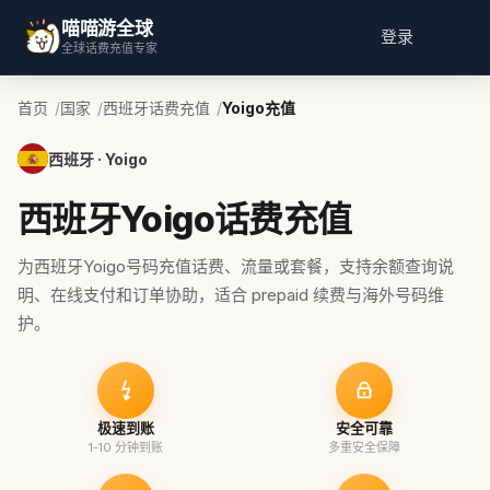
喵喵游全球
登录
全球话费充值专家
首页
国家
西班牙话费充值
Yoigo充值
西班牙 · Yoigo
西班牙Yoigo话费充值
为西班牙Yoigo号码充值话费、流量或套餐，支持余额查询说
明、在线支付和订单协助，适合 prepaid 续费与海外号码维
护。
极速到账
安全可靠
1-10 分钟到账
多重安全保障