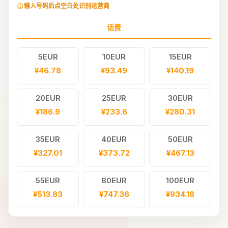
输入号码后点空白处识别运营商
话费
5EUR
10EUR
15EUR
¥46.78
¥93.49
¥140.19
20EUR
25EUR
30EUR
¥186.9
¥233.6
¥280.31
35EUR
40EUR
50EUR
¥327.01
¥373.72
¥467.13
55EUR
80EUR
100EUR
¥513.83
¥747.36
¥934.18