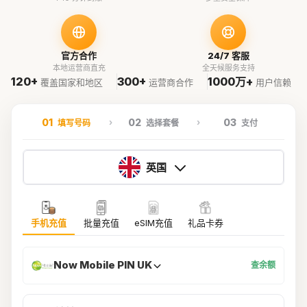
官方合作
24/7 客服
本地运营商直充
全天候服务支持
120+
300+
1000万+
覆盖国家和地区
运营商合作
用户信赖
01
02
03
填写号码
选择套餐
支付
英国
手机充值
批量充值
eSIM充值
礼品卡券
Now Mobile PIN UK
查余额