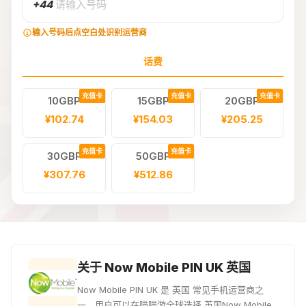
+44
请输入号码
输入号码后点空白处识别运营商
话费
充值卡
充值卡
充值卡
10GBP
15GBP
20GBP
¥102.74
¥154.03
¥205.25
充值卡
充值卡
30GBP
50GBP
¥307.76
¥512.86
关于 Now Mobile PIN UK 英国
Now Mobile PIN UK 是 英国 常见手机运营商之
一。用户可以在喵喵游全球选择 英国Now Mobile