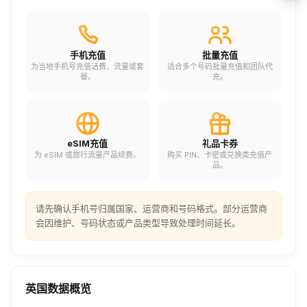
手机充值
批量充值
为当地手机号充值话费、流量或套
适合多个号码批量充值和团队代
餐。
充。
eSIM充值
礼品卡券
为 eSIM 或旅行流量产品续费。
购买 PIN、卡密或兑换类充值产
品。
请先确认手机号归属国家、运营商和号码格式。部分运营商
会因维护、号码状态或产品类型导致处理时间延长。
英国数据概览