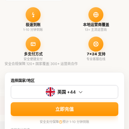
极速到账
本地运营商覆盖
1-10 分钟到账
13+ 主流运营商
多支付方式
7×24 支持
安全便捷支付
专业客服在线
安全合规保障
|
120+ 国家覆盖
|
300+ 运营商合作
选择国家/地区
英国 +44
立即充值
安全支付保障
预计 1-10 分钟到账