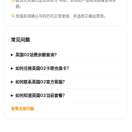
建议优先通过运营商官方 App、官网账户或短信提醒查询余
额。
充值前请确认号码仍可正常使用，并选择正确运营商。
常见问题
英国O2话费余额查询?
如何兑换英国O2卡密充值卡？
如何联系英国O2官方客服？
如何知道英国O2当前套餐？
查看全部问题