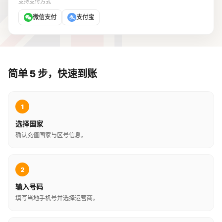
支持支付方式
微信支付
支付宝
简单 5 步，快速到账
1
选择国家
确认充值国家与区号信息。
2
输入号码
填写当地手机号并选择运营商。