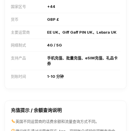
国家区号
+44
货币
GBP £
主要运营商
EE UK、Giff Gaff PIN UK、Lebara UK
网络制式
4G / 5G
支持产品
手机充值、批量充值、eSIM充值、礼品卡
券
到账时间
1-10 分钟
充值提示 / 余额查询说明
英国不同运营商的话费余额和流量查询方式不同。