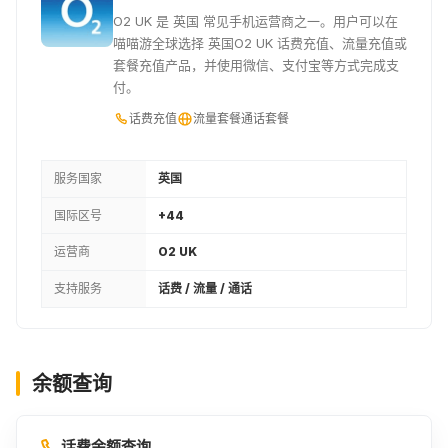
O2 UK 是 英国 常见手机运营商之一。用户可以在
喵喵游全球选择 英国O2 UK 话费充值、流量充值或
套餐充值产品，并使用微信、支付宝等方式完成支
付。
话费充值
流量套餐
通话套餐
服务国家
英国
国际区号
+44
运营商
O2 UK
支持服务
话费 / 流量 / 通话
余额查询
话费余额查询