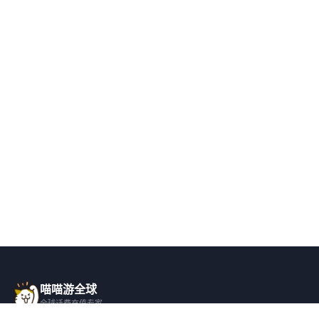
喵喵游全球
全球话费充值专家