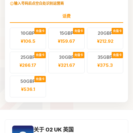
输入号码后点空白处识别运营商
话费
充值卡
充值卡
充值卡
10GBP
15GBP
20GBP
¥106.5
¥159.67
¥212.92
充值卡
充值卡
充值卡
25GBP
30GBP
35GBP
¥266.17
¥321.67
¥375.3
充值卡
50GBP
¥536.1
关于 O2 UK 英国