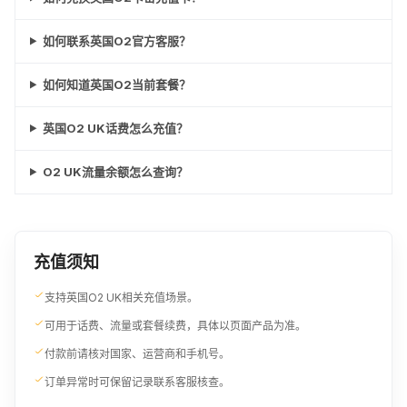
如何联系英国O2官方客服？
如何知道英国O2当前套餐？
英国O2 UK话费怎么充值？
O2 UK流量余额怎么查询？
充值须知
支持英国O2 UK相关充值场景。
可用于话费、流量或套餐续费，具体以页面产品为准。
付款前请核对国家、运营商和手机号。
订单异常时可保留记录联系客服核查。