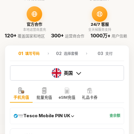
官方合作
24/7 客服
本地运营商直充
全天候服务支持
120+
300+
1000万+
覆盖国家和地区
运营商合作
用户信赖
01
02
03
填写号码
选择套餐
支付
英国
手机充值
批量充值
eSIM充值
礼品卡券
Tesco Mobile PIN UK
查余额