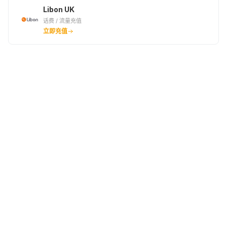
Libon UK
话费 / 流量充值
立即充值