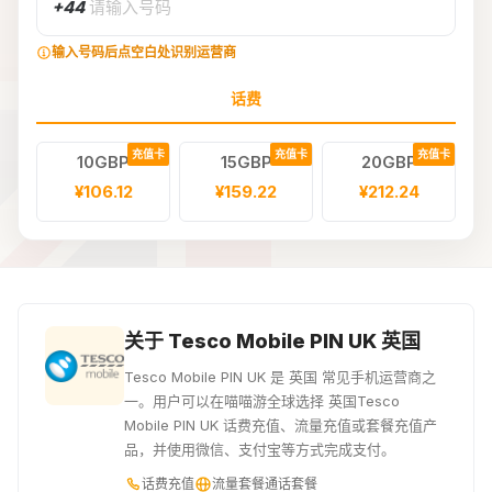
+44
请输入号码
输入号码后点空白处识别运营商
话费
充值卡
充值卡
充值卡
10GBP
15GBP
20GBP
¥106.12
¥159.22
¥212.24
关于 Tesco Mobile PIN UK 英国
Tesco Mobile PIN UK 是 英国 常见手机运营商之
一。用户可以在喵喵游全球选择 英国Tesco
Mobile PIN UK 话费充值、流量充值或套餐充值产
品，并使用微信、支付宝等方式完成支付。
话费充值
流量套餐
通话套餐