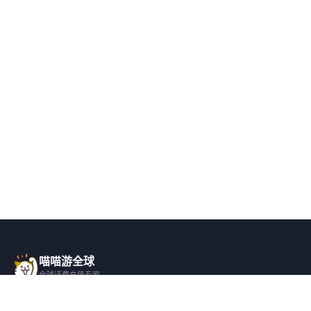
喵喵游全球
全球话费充值专家
一站式全球话费充值平台，覆盖 200+ 国