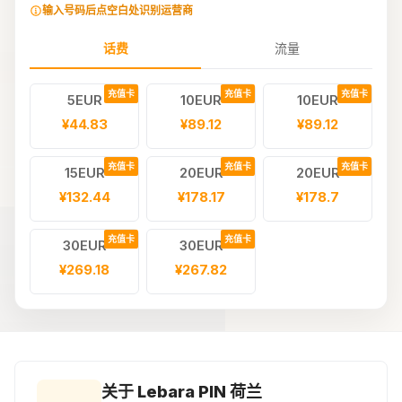
输入号码后点空白处识别运营商
话费
流量
充值卡
充值卡
充值卡
5EUR
10EUR
10EUR
¥44.83
¥89.12
¥89.12
充值卡
充值卡
充值卡
15EUR
20EUR
20EUR
¥132.44
¥178.17
¥178.7
充值卡
充值卡
30EUR
30EUR
¥269.18
¥267.82
关于 Lebara PIN 荷兰