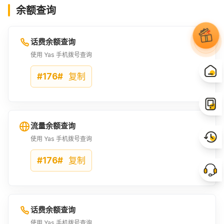
余额查询
7000XOF
7500XOF
8000XOF
¥102.29
¥109.58
¥116.88
话费余额查询
8500XOF
9000XOF
9500XOF
使用 Yas 手机拨号查询
¥124.17
¥131.54
¥138.84
#176#
复制
9840XOF
10000XOF
15000XOF
¥143.8
¥146.13
¥219.16
流量余额查询
19680XOF
20000XOF
30000XOF
使用 Yas 手机拨号查询
¥287.53
¥292.19
¥438.25
#176#
复制
话费余额查询
使用 Yas 手机拨号查询