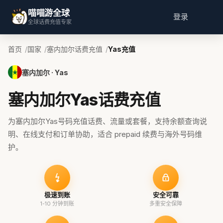
喵喵游全球
登录
全球话费充值专家
首页
国家
塞内加尔话费充值
Yas充值
塞内加尔 · Yas
塞内加尔Yas话费充值
为塞内加尔Yas号码充值话费、流量或套餐，支持余额查询说
明、在线支付和订单协助，适合 prepaid 续费与海外号码维
护。
极速到账
安全可靠
1-10 分钟到账
多重安全保障