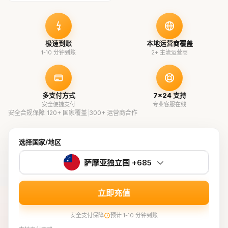
极速到账
本地运营商覆盖
1-10 分钟到账
2+ 主流运营商
多支付方式
7×24 支持
安全便捷支付
专业客服在线
安全合规保障
|
120+ 国家覆盖
|
300+ 运营商合作
选择国家/地区
萨摩亚独立国 +685
立即充值
安全支付保障
预计 1-10 分钟到账