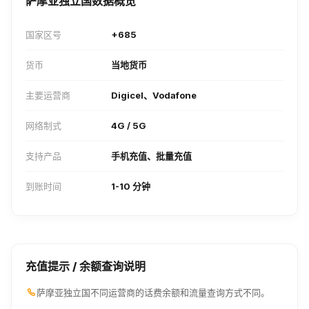
萨摩亚独立国数据概览
国家区号
+685
货币
当地货币
主要运营商
Digicel、Vodafone
网络制式
4G / 5G
支持产品
手机充值、批量充值
到账时间
1-10 分钟
充值提示 / 余额查询说明
萨摩亚独立国不同运营商的话费余额和流量查询方式不同。