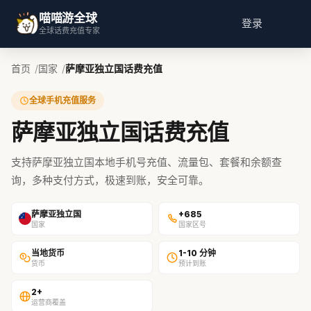
喵喵游全球
登录
全球话费充值专家
首页
国家
萨摩亚独立国话费充值
全球手机充值服务
萨摩亚独立国话费充值
支持萨摩亚独立国本地手机号充值、流量包、套餐和余额查
询，多种支付方式，极速到账，安全可靠。
萨摩亚独立国
+685
国家
国家区号
当地货币
1-10 分钟
货币
预计到账
2+
运营商覆盖