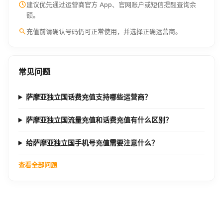
建议优先通过运营商官方 App、官网账户或短信提醒查询余
额。
充值前请确认号码仍可正常使用，并选择正确运营商。
常见问题
萨摩亚独立国话费充值支持哪些运营商？
萨摩亚独立国流量充值和话费充值有什么区别？
给萨摩亚独立国手机号充值需要注意什么？
查看全部问题