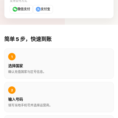
支持支付方式
微信支付
支付宝
简单 5 步，快速到账
1
选择国家
确认充值国家与区号信息。
2
输入号码
填写当地手机号并选择运营商。