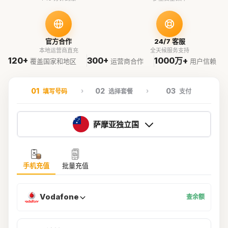
官方合作
24/7 客服
本地运营商直充
全天候服务支持
120+
300+
1000万+
覆盖国家和地区
运营商合作
用户信赖
01
02
03
填写号码
选择套餐
支付
萨摩亚独立国
手机充值
批量充值
Vodafone
查余额