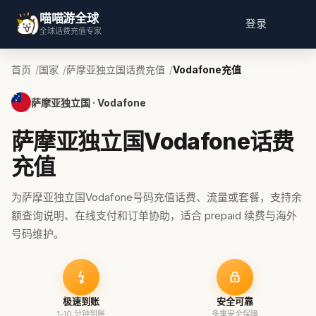
喵喵游全球
登录
全球话费充值专家
首页
国家
萨摩亚独立国话费充值
Vodafone充值
萨摩亚独立国 · Vodafone
萨摩亚独立国Vodafone话费
充值
为萨摩亚独立国Vodafone号码充值话费、流量或套餐，支持余
额查询说明、在线支付和订单协助，适合 prepaid 续费与海外
号码维护。
极速到账
安全可靠
1-10 分钟到账
多重安全保障