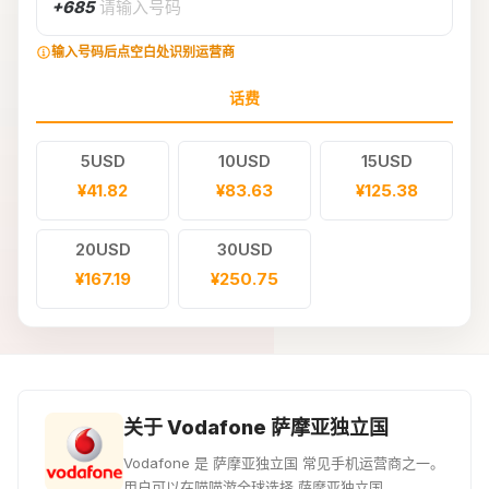
+685
请输入号码
输入号码后点空白处识别运营商
话费
5USD
10USD
15USD
¥41.82
¥83.63
¥125.38
20USD
30USD
¥167.19
¥250.75
关于 Vodafone 萨摩亚独立国
Vodafone 是 萨摩亚独立国 常见手机运营商之一。
用户可以在喵喵游全球选择 萨摩亚独立国