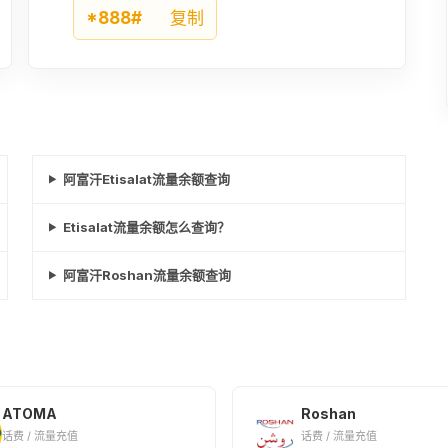
¥197.35
*888#
复制
2500AFN
¥308.36
50USD
¥405.61
阿富汗Etisalat流量余额查询
4500AFN
Etisalat流量余额怎么查询？
¥554.97
阿富汗Roshan流量余额查询
ATOMA
Roshan
话费 / 流量充值
话费 / 流量充值