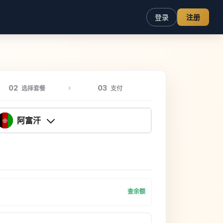
登录
注册
02
03
选择套餐
支付
阿富汗
查余额