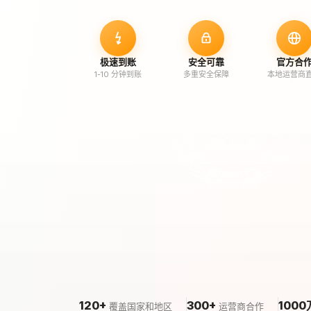
极速到账
安全可靠
官方合
1-10 分钟到账
多重安全保障
本地运营商
120+
300+
1000
覆盖国家和地区
运营商合作