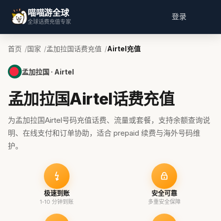
喵喵游全球
登录
全球话费充值专家
首页
国家
孟加拉国话费充值
Airtel充值
孟加拉国 · Airtel
孟加拉国Airtel话费充值
为孟加拉国Airtel号码充值话费、流量或套餐，支持余额查询说
明、在线支付和订单协助，适合 prepaid 续费与海外号码维
护。
极速到账
安全可靠
1-10 分钟到账
多重安全保障