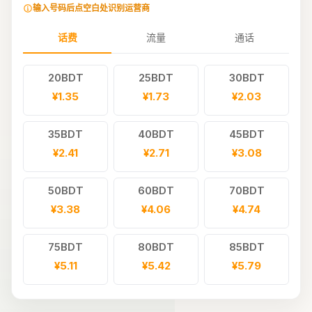
输入号码后点空白处识别运营商
话费
流量
通话
20BDT
25BDT
30BDT
¥1.35
¥1.73
¥2.03
35BDT
40BDT
45BDT
¥2.41
¥2.71
¥3.08
50BDT
60BDT
70BDT
¥3.38
¥4.06
¥4.74
75BDT
80BDT
85BDT
¥5.11
¥5.42
¥5.79
90BDT
100BDT
110BDT