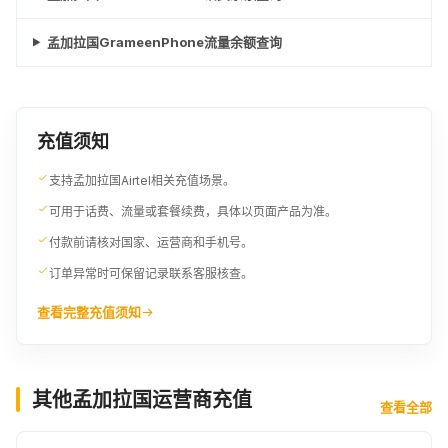
孟加拉国GrameenPhone流量余额查询
充值须知
支持孟加拉国Airtel相关充值场景。
可用于话费、流量或套餐续费，具体以页面产品为准。
付款前请核对国家、运营商和手机号。
订单异常时可保留记录联系客服核查。
查看完整充值须知
其他孟加拉国运营商充值
查看全部