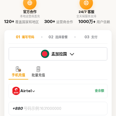
官方合作
24/7 客服
本地运营商直充
全天候服务支持
120+
300+
1000万+
覆盖国家和地区
运营商合作
用户信赖
01
02
03
填写号码
选择套餐
支付
孟加拉国
手机充值
批量充值
Airtel
查余额
+880
号码示例:1631000000