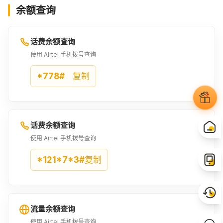
余额查询
337BDT
360BDT
400BDT
¥22.79
¥24.67
¥27.08
话费余额查询
410BDT
450BDT
480BDT
使用 Airtel 手机拨号查询
¥27.75
¥30.46
¥32.49
*778#
复制
490BDT
500BDT
510BDT
¥33.09
¥33.77
¥34.45
话费余额查询
565BDT
570BDT
600BDT
使用 Airtel 手机拨号查询
¥38.21
¥38.51
¥40.54
*121*7*3#
复制
635BDT
642BDT
645BDT
¥42.94
¥43.4
¥43.62
流量余额查询
655BDT
700BDT
720BDT
使用 Airtel 手机拨号查询