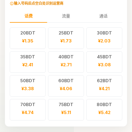
输入号码后点空白处识别运营商
话费
流量
通话
20BDT
25BDT
30BDT
¥1.35
¥1.73
¥2.03
35BDT
40BDT
45BDT
¥2.41
¥2.71
¥3.08
50BDT
60BDT
62BDT
¥3.38
¥4.06
¥4.21
70BDT
75BDT
80BDT
¥4.74
¥5.11
¥5.42
85BDT
88BDT
90BDT