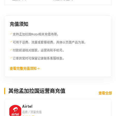
充值须知
支持孟加拉国Robi相关充值场景。
可用于话费、流量或套餐续费，具体以页面产品为准。
付款前请核对国家、运营商和手机号。
订单异常时可保留记录联系客服核查。
查看完整充值须知
其他孟加拉国运营商充值
查看全部
Airtel
话费 / 流量充值