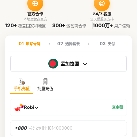
官方合作
24/7 客服
本地运营商直充
全天候服务支持
120+
300+
1000万+
覆盖国家和地区
运营商合作
用户信赖
01
02
03
填写号码
选择套餐
支付
孟加拉国
手机充值
批量充值
Robi
查余额
+880
号码示例:1814000000