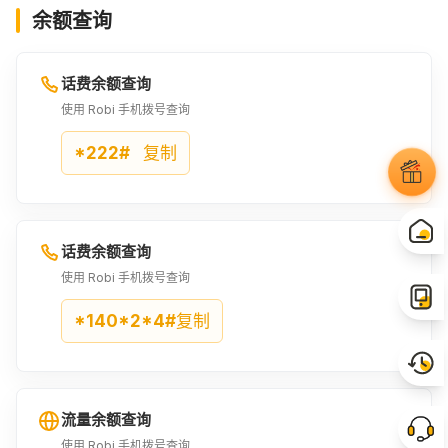
余额查询
320BDT
321BDT
325BDT
¥21.59
¥21.66
¥21.96
话费余额查询
360BDT
400BDT
410BDT
使用 Robi 手机拨号查询
¥24.29
¥27
¥27.68
*222#
复制
450BDT
480BDT
490BDT
¥30.38
¥32.42
¥33.09
话费余额查询
500BDT
510BDT
565BDT
使用 Robi 手机拨号查询
¥33.77
¥34.45
¥38.13
*140*2*4#
复制
570BDT
600BDT
630BDT
¥38.43
¥40.46
¥42.49
流量余额查询
642BDT
645BDT
655BDT
使用 Robi 手机拨号查询