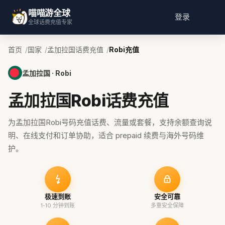
喵喵游全球
登录
全球话费充值专家
首页
国家
孟加拉国话费充值
Robi充值
孟加拉国 · Robi
孟加拉国Robi话费充值
为孟加拉国Robi号码充值话费、流量或套餐，支持余额查询说
明、在线支付和订单协助，适合 prepaid 续费与海外号码维
护。
极速到账
安全可靠
1-10 分钟到账
多重安全保障