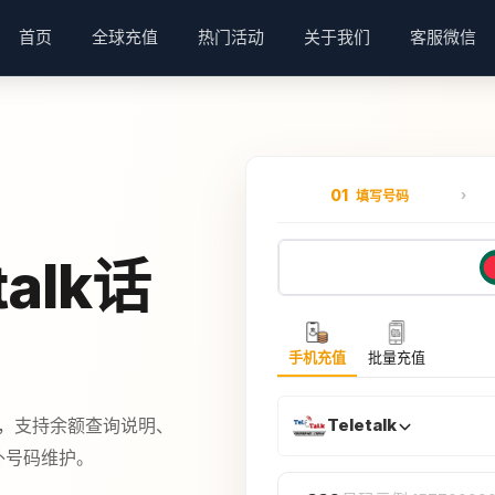
首页
全球充值
热门活动
关于我们
客服微信
01
填写号码
alk话
手机充值
批量充值
套餐，支持余额查询说明、
Teletalk
海外号码维护。