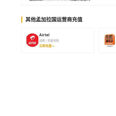
其他孟加拉国运营商充值
Airtel
话费 / 流量充值
立即充值