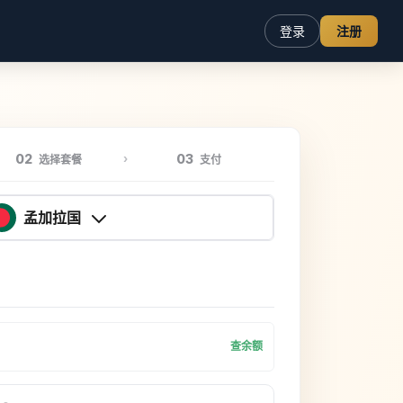
登录
注册
02
03
选择套餐
支付
孟加拉国
查余额