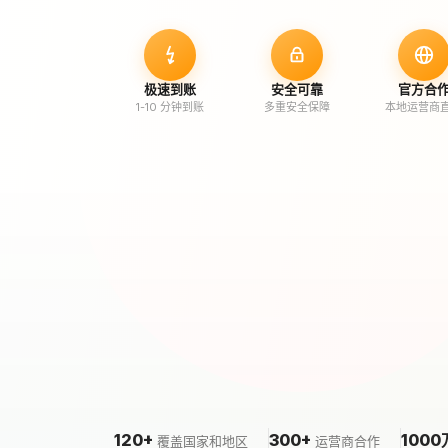
极速到账
安全可靠
官方合
1-10 分钟到账
多重安全保障
本地运营商
120+
300+
1000
覆盖国家和地区
运营商合作