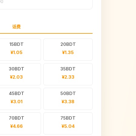
00
话费
15BDT
20BDT
¥1.05
¥1.35
30BDT
35BDT
¥2.03
¥2.33
45BDT
50BDT
¥3.01
¥3.38
70BDT
75BDT
¥4.66
¥5.04